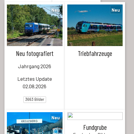
Neu
Neu
Neu fotografiert
Triebfahrzeuge
Jahrgang 2026
Letztes Update
02.08.2026
3663 Bilder
Neu
Fundgrube