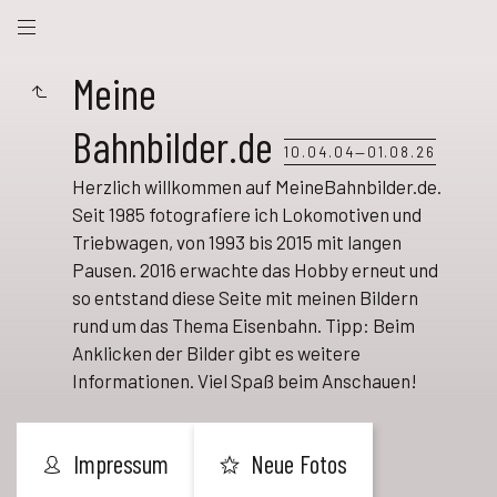
Meine
Bahnbilder.de
10.04.04—01.08.26
Herzlich willkommen auf MeineBahnbilder.de.
Seit 1985 fotografiere ich Lokomotiven und
Triebwagen, von 1993 bis 2015 mit langen
Pausen. 2016 erwachte das Hobby erneut und
so entstand diese Seite mit meinen Bildern
rund um das Thema Eisenbahn. Tipp: Beim
Anklicken der Bilder gibt es weitere
Informationen. Viel Spaß beim Anschauen!
Impressum
Neue Fotos