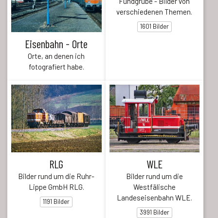
Fundgrube - Bilder von
verschiedenen Themen.
1601 Bilder
Eisenbahn - Orte
Orte, an denen ich
fotografiert habe.
RLG
WLE
Bilder rund um die Ruhr-
Bilder rund um die
Lippe GmbH RLG.
Westfälische
Landeseisenbahn WLE.
1191 Bilder
3991 Bilder