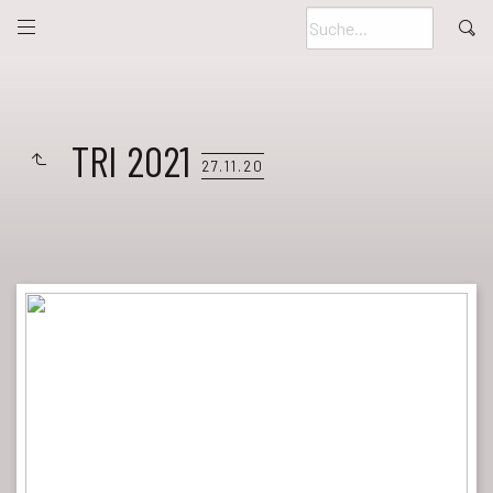
TRI 2021
27.11.20