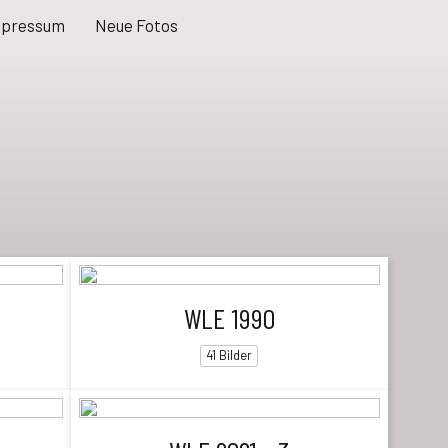
mpressum
Neue Fotos
WLE 1990
41 Bilder