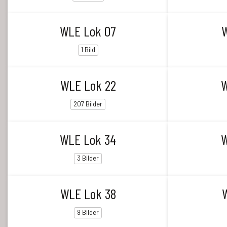
WLE Lok 07
1 Bild
WLE Lok 22
W
207 Bilder
WLE Lok 34
W
3 Bilder
WLE Lok 38
9 Bilder