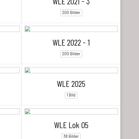
WLE 2021 - 3
200 Bilder
WLE 2022 - 1
200 Bilder
WLE 2025
1 Bild
WLE Lok 05
38 Bilder