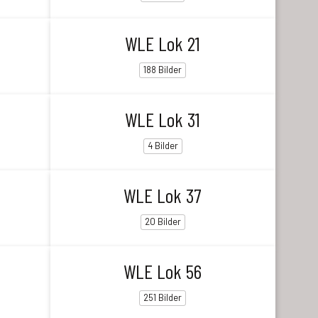
WLE Lok 21
188 Bilder
WLE Lok 31
4 Bilder
WLE Lok 37
20 Bilder
WLE Lok 56
251 Bilder