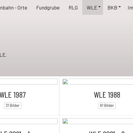
nbahn - Orte
Fundgrube
RLG
WLE
BKB
I
LE.
WLE 1987
WLE 1988
31 Bilder
61 Bilder