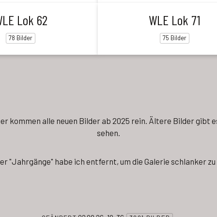
LE Lok 62
WLE Lok 71
78 Bilder
75 Bilder
Hier kommen alle neuen Bilder ab 2025 rein. Ältere Bilder gibt
sehen.
er "Jahrgänge" habe ich entfernt, um die Galerie schlanker z