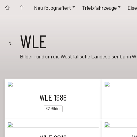
Neu fotografiert
Triebfahrzeuge
Eise
WLE
Bilder rund um die Westfälische Landeseisenbahn W
WLE 1986
62 Bilder